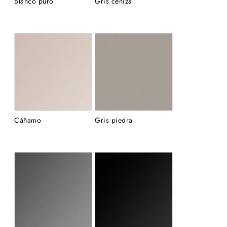
Blanco puro
Gris ceniza
Cáñamo
Gris piedra