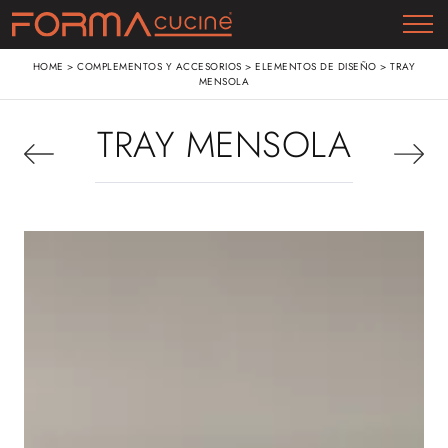
HOME
>
COMPLEMENTOS Y ACCESORIOS
>
ELEMENTOS DE DISEÑO
>
TRAY
MENSOLA
TRAY MENSOLA