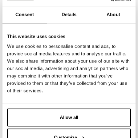
altezza 12 cm
profondità 32,2 cm
Consent
Details
About
This website uses cookies
We use cookies to personalise content and ads, to
provide social media features and to analyse our traffic.
We also share information about your use of our site with
DETALLES
our social media, advertising and analytics partners who
may combine it with other information that you’ve
provided to them or that they’ve collected from your use
of their services.
Allow all
Customize