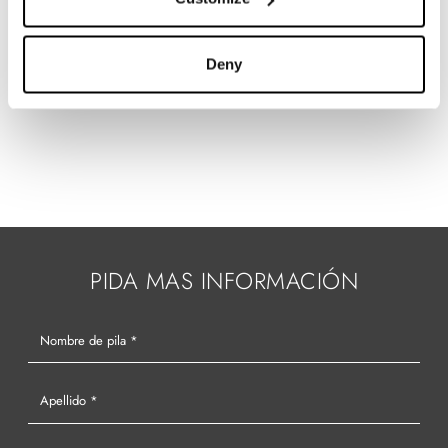
Deny
* fianchi sp. 1,9 cm
** fondo sp. 1,9 cm
PIDA MAS INFORMACIÓN