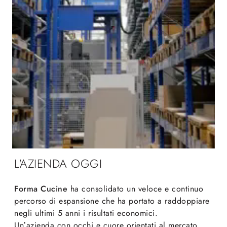
L'AZIENDA OGGI
Forma Cucine
ha consolidato un veloce e continuo
percorso di espansione che ha portato a raddoppiare
negli ultimi 5 anni i risultati economici.
Un’azienda con occhi e cuore orientati al mercato,