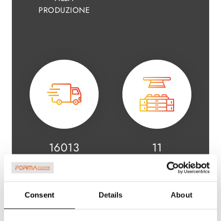
PRODUZIONE
19250
14
CUCINE
MODELLI DI
DISTRIBUITE IN UN
CUCINE
ANNO
Consent
Details
About