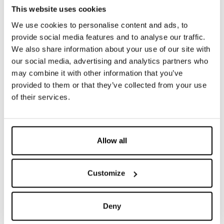
This website uses cookies
We use cookies to personalise content and ads, to
provide social media features and to analyse our traffic.
We also share information about your use of our site with
our social media, advertising and analytics partners who
may combine it with other information that you’ve
provided to them or that they’ve collected from your use
of their services.
275
3
FINITURE
SISTEMI
DISPONIBILI
COSTRUTTIVI
Allow all
Customize
MISSION
Deny