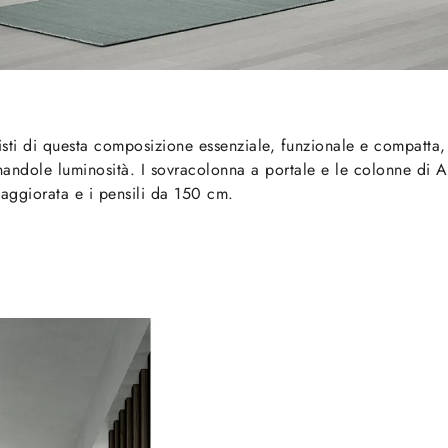
ti di questa composizione essenziale, funzionale e compatta, 
donandole luminosità. I sovracolonna a portale e le colonne di
maggiorata e i pensili da 150 cm.