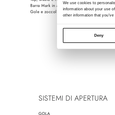
We use cookies to personalis
Barra Mark in alluminio nero spazzolato
information about your use of
Gole e zoccoli Lavagna
other information that you’ve
Deny
SISTEMI DI APERTURA
GOLA