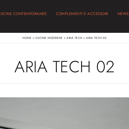
CUCINE CONTEMPORANEE
COMPLEMENTI E ACCESSORI
NEWS
HOME
>
CUCINE MODERNE
>
ARIA TECH
>
ARIA TECH 02
ARIA TECH 02