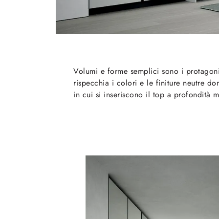
Volumi e forme semplici sono i protagonis
rispecchia i colori e le finiture neutre 
in cui si inseriscono il top a profondità 