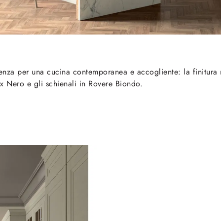
denza per una cucina contemporanea e accogliente: la finitura 
ix Nero e gli schienali in Rovere Biondo.