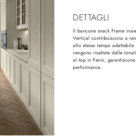
DETTAGLI
Il bancone snack Frame insi
Vertical contribuiscono a re
allo stesso tempo adattabile 
vengono risaltate dalle tonali
al top in Fenix, garantiscono
performance.