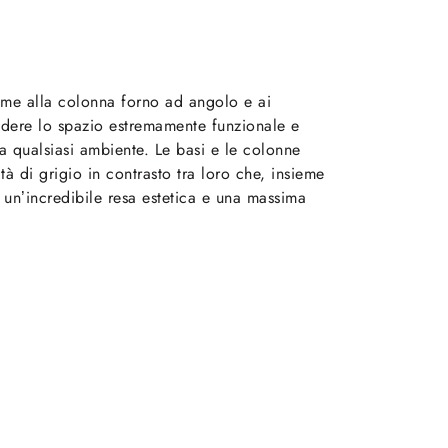
eme alla colonna forno ad angolo e ai
ndere lo spazio estremamente funzionale e
a qualsiasi ambiente. Le basi e le colonne
tà di grigio in contrasto tra loro che, insieme
 un’incredibile resa estetica e una massima