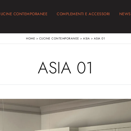
CUCINE CONTEMPORANEE
COMPLEMENTI E ACCESSORI
NEWS
HOME
>
CUCINE CONTEMPORANEE
>
ASIA
>
ASIA 01
ASIA 01