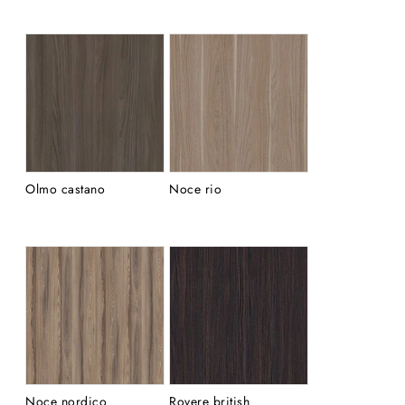
Olmo castano
Noce rio
Noce nordico
Rovere british