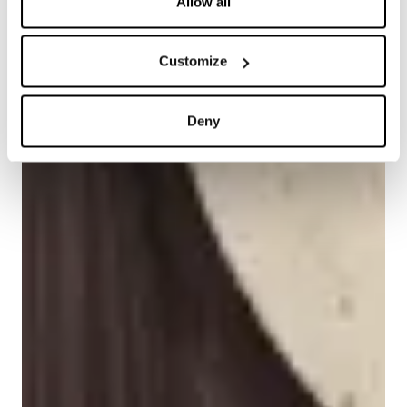
Allow all
Customize
Deny