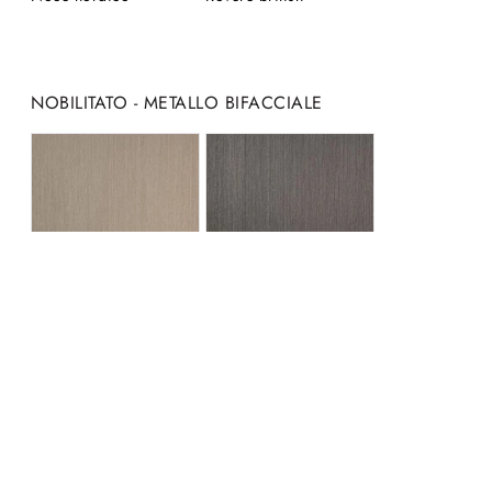
NOBILITATO - METALLO BIFACCIALE
Ottone
Titanio
NOBILITATO PLUS - CANNETTATO BIFACCIALE