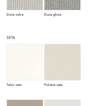
Duna calce
Duna ghisa
SETA
Talco seta
Polvere seta