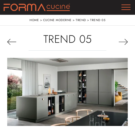
HOME
>
CUCINE MODERNE
>
TREND
>
TREND 05
TREND 05