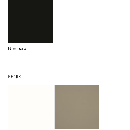
Nero seta
FENIX