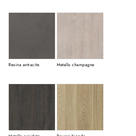
Resina antracite
Metallo champagne
Metallo ossidato
Rovere biondo