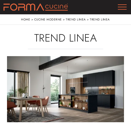
HOME
>
CUCINE MODERNE
>
TREND LINEA
>
TREND LINEA
TREND LINEA