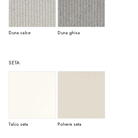
Duna calce
Duna ghisa
SETA
Talco seta
Polvere seta