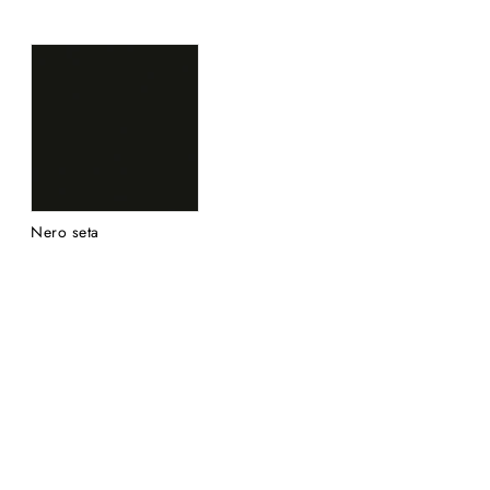
Nero seta
FENIX