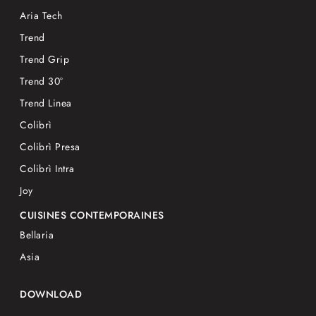
Aria Tech
Trend
Trend Grip
Trend 30°
Trend Linea
Colibrì
Colibrì Presa
Colibrì Intra
Joy
CUISINES CONTEMPORAINES
Bellaria
Asia
DOWNLOAD