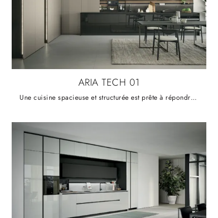
ARIA TECH 01
Une cuisine spacieuse et structurée est prête à répondre à des besoins tels que la gestion intelligente de l'espace et une esthétique audacieuse, ...