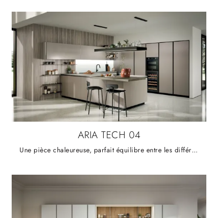
ARIA TECH 04
Une pièce chaleureuse, parfait équilibre entre les différents espaces de vie qui la composent, dont la cuisine avec ilôt central respecte l’esprit ...