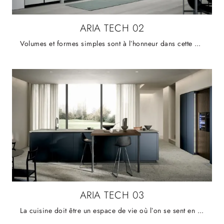
ARIA TECH 02
Volumes et formes simples sont à l’honneur dans cette composition épurée, fonctionnelle et compacte dont les couleurs et les finitions neutres se ...
ARIA TECH 03
La cuisine doit être un espace de vie où l’on se sent en sécurité. La couleur des portes apporte un sentiment de paix et crée une transparence ...