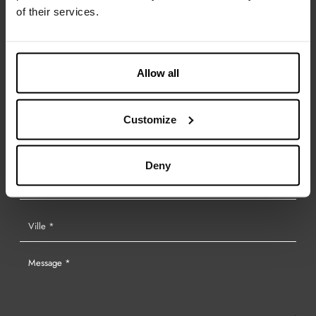
of their services.
Allow all
Customize
Deny