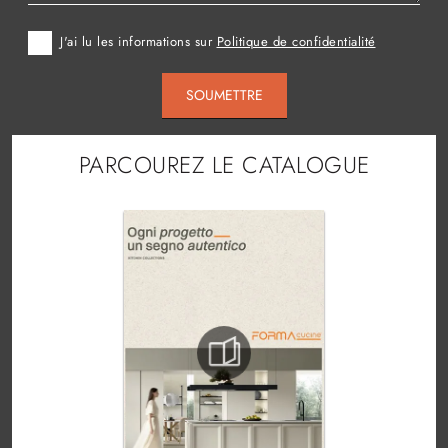
J'ai lu les informations sur
Politique de confidentialité
SOUMETTRE
PARCOUREZ LE CATALOGUE