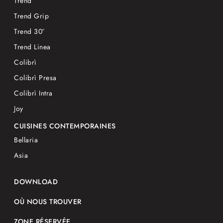
Trend
Trend Grip
Trend 30°
Trend Linea
Colibrì
Colibrì Presa
Colibrì Intra
Joy
CUISINES CONTEMPORAINES
Bellaria
Asia
DOWNLOAD
OÙ NOUS TROUVER
ZONE RÉSERVÉE