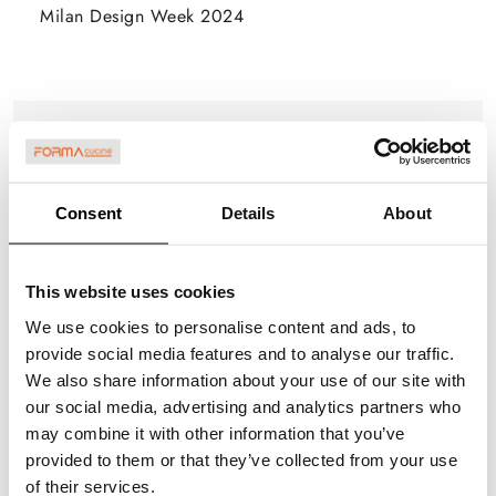
Milan Design Week 2024
Consent
Details
About
This website uses cookies
We use cookies to personalise content and ads, to
provide social media features and to analyse our traffic.
We also share information about your use of our site with
our social media, advertising and analytics partners who
01 Gennaio 2024
may combine it with other information that you’ve
NOUVEAU CATALOGUE ARIA TECH
provided to them or that they’ve collected from your use
of their services.