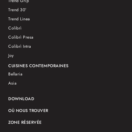
Trend Grip
Trend 30°
Trend Linea
Colibrì
Colibrì Presa
Colibrì Intra
Joy
CUISINES CONTEMPORAINES
Bellaria
Asia
DOWNLOAD
OÙ NOUS TROUVER
ZONE RÉSERVÉE