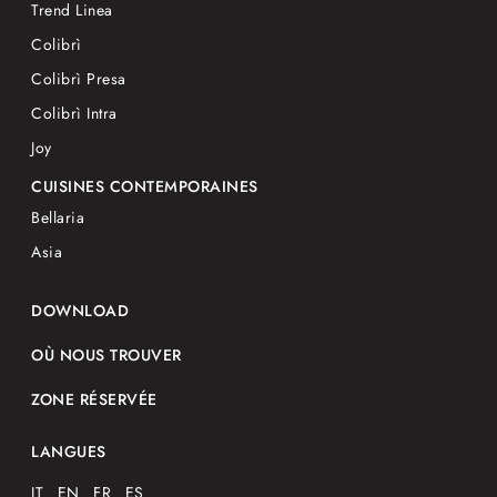
Trend Linea
Colibrì
Colibrì Presa
Colibrì Intra
Joy
CUISINES CONTEMPORAINES
Bellaria
Asia
DOWNLOAD
OÙ NOUS TROUVER
ZONE RÉSERVÉE
LANGUES
IT
EN
FR
ES