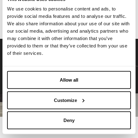
PROTOTIPISTE
We use cookies to personalise content and ads, to
Production
provide social media features and to analyse our traffic.
We also share information about your use of our site with
our social media, advertising and analytics partners who
may combine it with other information that you’ve
provided to them or that they’ve collected from your use
of their services.
Allow all
Customize
Deny
01 Gennaio 1970 00:00:00