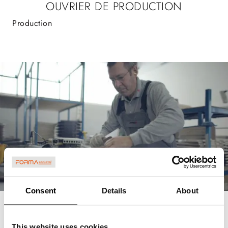
OUVRIER DE PRODUCTION
Production
Consent
Details
About
01 Gennaio 1970 00:00:00
This website uses cookies