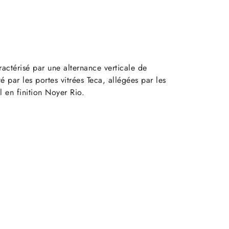
ctérisé par une alternance verticale de
é par les portes vitrées Teca, allégées par les
l en finition Noyer Rio.