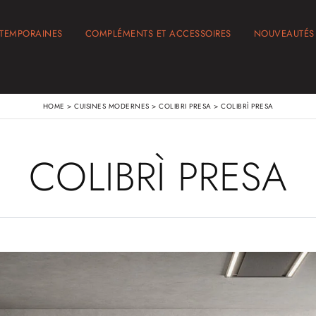
NTEMPORAINES
COMPLÉMENTS ET ACCESSOIRES
NOUVEAUTÉS
HOME
>
CUISINES MODERNES
>
COLIBRI PRESA
>
COLIBRÌ PRESA
COLIBRÌ PRESA