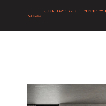
CUISINES MODERNES
CUISINES CO