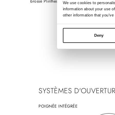
brossé Plinthes en Ardoise
We use cookies to personalis
information about your use of
other information that you’ve
Deny
SYSTÈMES D'OUVERTU
POIGNÉE INTÉGRÉE