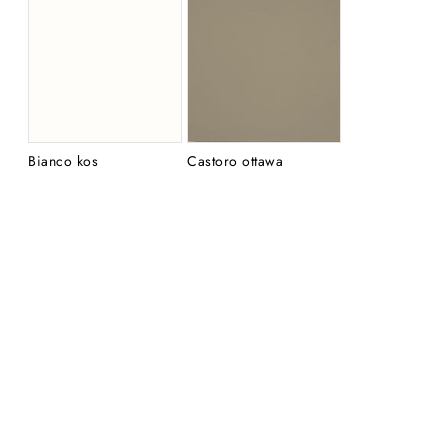
Bianco kos
Castoro ottawa
Grigio londra
Grigio bromo