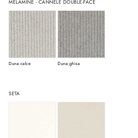
MÉLAMINÉ - CANNELÉ DOUBLE-FACE
Duna calce
Duna ghisa
SETA