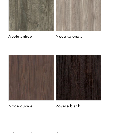
Abete antico
Noce valencia
Noce ducale
Rovere black