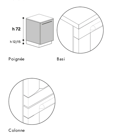
Poignée
Basi
Colonne