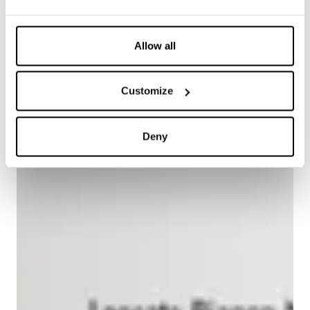
Allow all
Customize
Deny